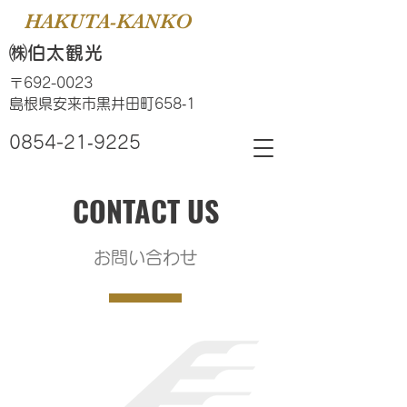
HAKUTA-KANKO
​㈱伯太観光​
〒692-0023
​島根県安来市黒井田町658‐1
0854-21‐9225
CONTACT US
​お問い合わせ