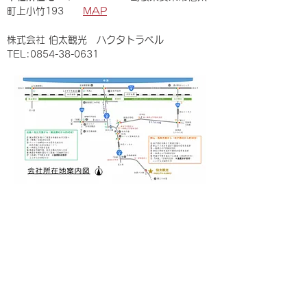
町上小竹193
MAP
株式会社 伯太観光 ハクタトラベル
TEL:
0854-38-0631