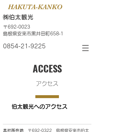
HAKUTA-KANKO
​㈱伯太観光​
〒692-0023
​島根県安来市黒井田町658‐1
0854-21‐9225
​ACCESS
​アクセス
​ 伯太観光へのアクセス
本社所在地
〒692-0322 島根県安来市伯太